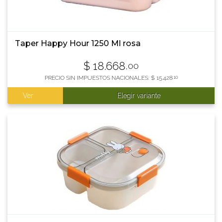
Taper Happy Hour 1250 Ml rosa
$
18.668
,00
PRECIO SIN IMPUESTOS NACIONALES:
$
15.428
,10
Ver
Elegir variante