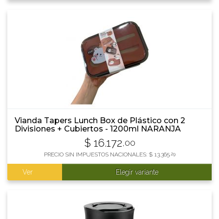
Vianda Tapers Lunch Box de Plástico con 2
Divisiones + Cubiertos - 1200ml NARANJA
$
16.172
,00
PRECIO SIN IMPUESTOS NACIONALES:
$
13.365
,29
Ver
Elegir variante