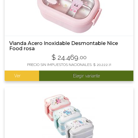
Vianda Acero Inoxidable Desmontable Nice
Food rosa
$
24.469
,00
PRECIO SIN IMPUESTOS NACIONALES:
$
20.222
,31
Ver
Elegir variante