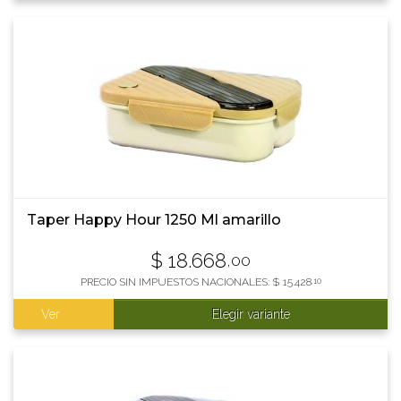
Taper Happy Hour 1250 Ml amarillo
$
18.668
,00
PRECIO SIN IMPUESTOS NACIONALES:
$
15.428
,10
Ver
Elegir variante