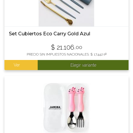
Set Cubiertos Eco Carry Gold Azul
$
21.106
,00
PRECIO SIN IMPUESTOS NACIONALES:
$
17.442
,98
Ver
Elegir variante