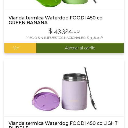
Vianda termica Waterdog FOODI 450 cc
GREEN BANANA
$
43.324
,00
PRECIO SIN IMPUESTOS NACIONALES:
$
35.804
,96
Ver
Agregar al carrito
Vianda termica Waterdog FOODI 450 cc LIGHT