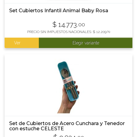
Set Cubiertos Infantil Animal Baby Rosa
$
14.773
,00
PRECIO SIN IMPUESTOS NACIONALES:
$
12.209
,09
Ver
Elegir variante
Set de Cubiertos de Acero Cunchara y Tenedor
con estuche CELESTE