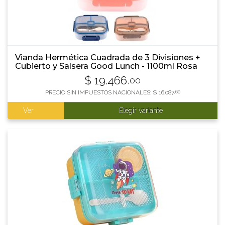
Vianda Hermética Cuadrada de 3 Divisiones +
Cubierto y Salsera Good Lunch - 1100ml Rosa
$
19.466
,00
PRECIO SIN IMPUESTOS NACIONALES:
$
16.087
,60
Ver
Elegir variante