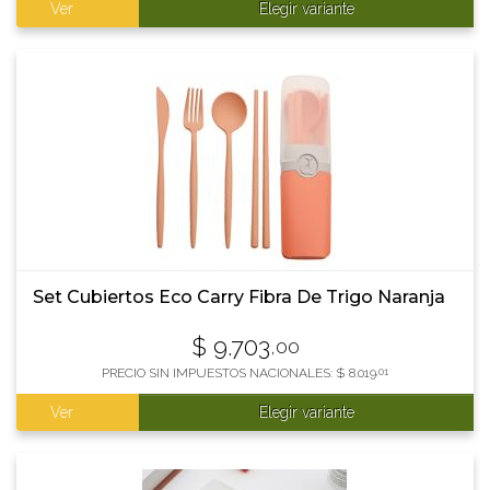
Ver
Elegir variante
Set Cubiertos Eco Carry Fibra De Trigo Naranja
$
9.703
,00
PRECIO SIN IMPUESTOS NACIONALES:
$
8.019
,01
Ver
Elegir variante