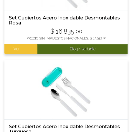
Set Cubiertos Acero Inoxidable Desmontables
Rosa
$
16.835
,00
PRECIO SIN IMPUESTOS NACIONALES:
$
13.913
,22
Ver
Elegir variante
Set Cubiertos Acero Inoxidable Desmontables
Turquesa