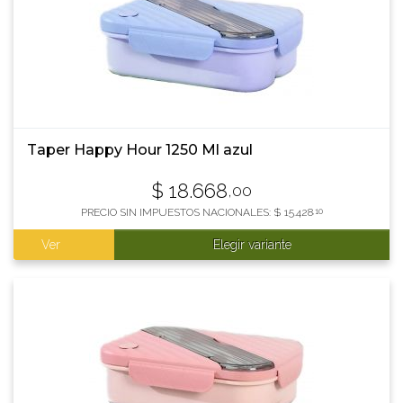
Taper Happy Hour 1250 Ml azul
$
18.668
,00
PRECIO SIN IMPUESTOS NACIONALES:
$
15.428
,10
Ver
Elegir variante