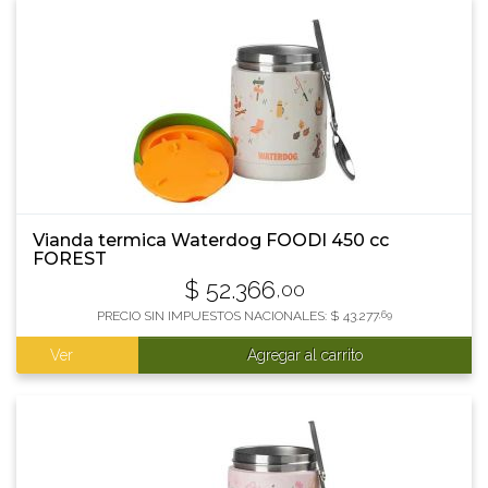
Vianda termica Waterdog FOODI 450 cc
FOREST
$
52.366
,00
PRECIO SIN IMPUESTOS NACIONALES:
$
43.277
,69
Ver
Agregar al carrito