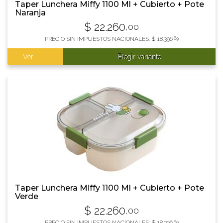
Taper Lunchera Miffy 1100 Ml + Cubierto + Pote
Naranja
$
22.260
,00
PRECIO SIN IMPUESTOS NACIONALES:
$
18.396
,69
Ver
Elegir variante
Taper Lunchera Miffy 1100 Ml + Cubierto + Pote
Verde
$
22.260
,00
PRECIO SIN IMPUESTOS NACIONALES:
$
18.396
,69