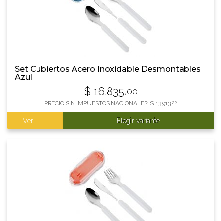
Set Cubiertos Acero Inoxidable Desmontables
Azul
$
16.835
,00
PRECIO SIN IMPUESTOS NACIONALES:
$
13.913
,22
Ver
Elegir variante