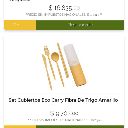
$
16.835
,00
PRECIO SIN IMPUESTOS NACIONALES:
$
13.913
,22
Ver
Elegir variante
Set Cubiertos Eco Carry Fibra De Trigo Amarillo
$
9.703
,00
PRECIO SIN IMPUESTOS NACIONALES:
$
8.019
,01