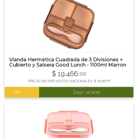
Vianda Hermética Cuadrada de 3 Divisiones +
Cubierto y Salsera Good Lunch - 1100ml Marron
$
19.466
,00
PRECIO SIN IMPUESTOS NACIONALES:
$
16.087
,60
Ver
Elegir variante