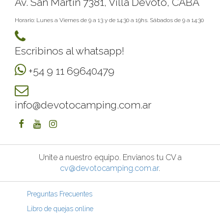
Av. San Martin 7381, Villa Devoto, CABA
Horario: Lunes a Viernes de 9 a 13 y de 14:30 a 19hs. Sábados de 9 a 14:30
Escribinos al whatsapp!
+54 9 11 69640479
info@devotocamping.com.ar
Unite a nuestro equipo. Envianos tu CV a
cv@devotocamping.com.ar
.
Preguntas Frecuentes
Libro de quejas online