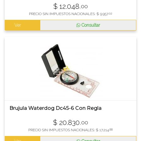
$
12.048
,00
PRECIO SIN IMPUESTOS NACIONALES:
$
9.957
,02
Ver
Consultar
Brujula Waterdog Dc45-6 Con Regla
$
20.830
,00
PRECIO SIN IMPUESTOS NACIONALES:
$
17.214
,88