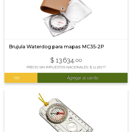
Brujula Waterdog para mapas MC35-2P
$
13.634
,00
PRECIO SIN IMPUESTOS NACIONALES:
$
11.267
,77
Ver
Agregar al carrito