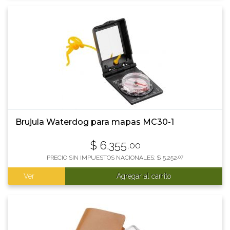
Brujula Waterdog para mapas MC30-1
$
6.355
,00
PRECIO SIN IMPUESTOS NACIONALES:
$
5.252
,07
Ver
Agregar al carrito