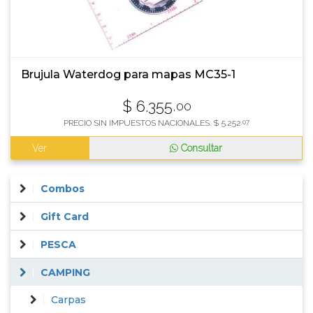
Brujula Waterdog para mapas MC35-1
$
6.355
,00
PRECIO SIN IMPUESTOS NACIONALES:
$
5.252
,07
Ver
Consultar
Combos
Gift Card
PESCA
CAMPING
Carpas