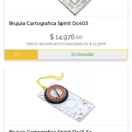
Brujula Cartografica Spinit Dc403
$
14.976
,00
PRECIO SIN IMPUESTOS NACIONALES:
$
12.376
,86
Ver
Consultar