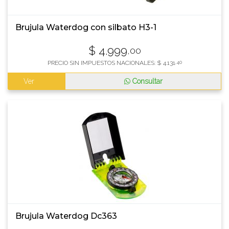
Brujula Waterdog con silbato H3-1
$
4.999
,00
PRECIO SIN IMPUESTOS NACIONALES:
$
4.131
,40
Ver
Consultar
Brujula Waterdog Dc363