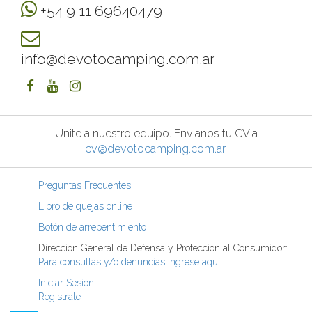
+54 9 11 69640479
info@devotocamping.com.ar
Unite a nuestro equipo. Envianos tu CV a
cv@devotocamping.com.ar
.
Preguntas Frecuentes
Libro de quejas online
Botón de arrepentimiento
Dirección General de Defensa y Protección al Consumidor:
Para consultas y/o denuncias ingrese aquí
Iniciar Sesión
Registrate