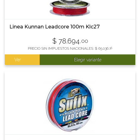
Linea Kunnan Leadcore 100m Klc27
$
78.694
,00
PRECIO SIN IMPUESTOS NACIONALES:
$
65.036
,36
Ver
Elegir variante