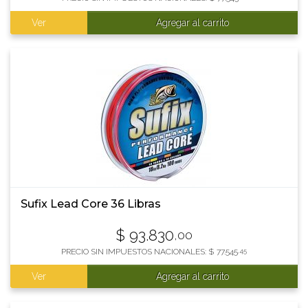
Ver
Agregar al carrito
Sufix Lead Core 36 Libras
$
93.830
,00
PRECIO SIN IMPUESTOS NACIONALES:
$
77.545
,45
Ver
Agregar al carrito