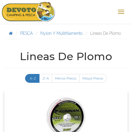
PESCA
Nylon Y Multifilamento
Lineas De Plomo
Lineas De Plomo
A-Z
Z-A
Menor Precio
Mayor Precio