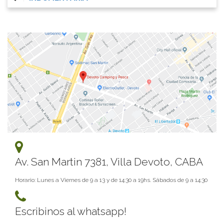
Av. San Martin 7381, Villa Devoto, CABA
Horario: Lunes a Viernes de 9 a 13 y de 14:30 a 19hs. Sábados de 9 a 14:30
Escribinos al whatsapp!