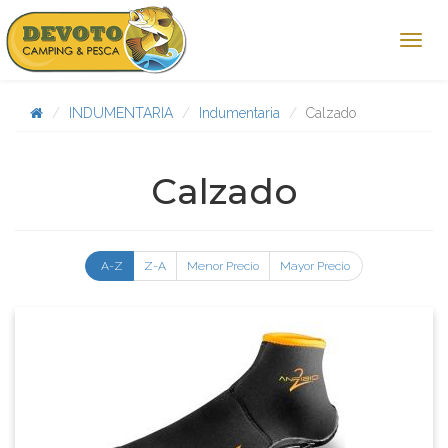
INDUMENTARIA
Indumentaria
Calzado
Calzado
A-Z
Z-A
Menor Precio
Mayor Precio