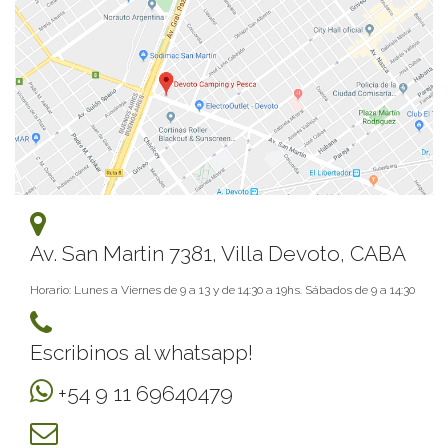
Av. San Martin 7381, Villa Devoto, CABA
Horario: Lunes a Viernes de 9 a 13 y de 14:30 a 19hs. Sábados de 9 a 14:30
Escribinos al whatsapp!
+54 9 11 69640479