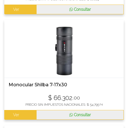
Ver
Consultar
Monocular Shilba 7-17x30
$
66.302
,00
PRECIO SIN IMPUESTOS NACIONALES:
$
54.795
,04
Ver
Consultar