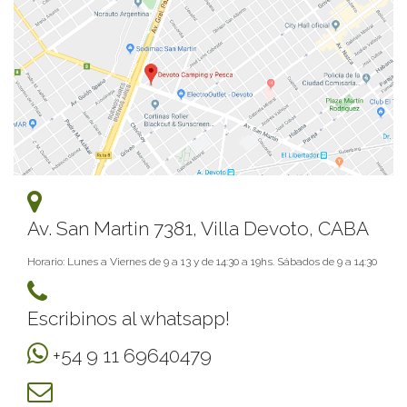
Av. San Martin 7381, Villa Devoto, CABA
Horario: Lunes a Viernes de 9 a 13 y de 14:30 a 19hs. Sábados de 9 a 14:30
Escribinos al whatsapp!
+54 9 11 69640479