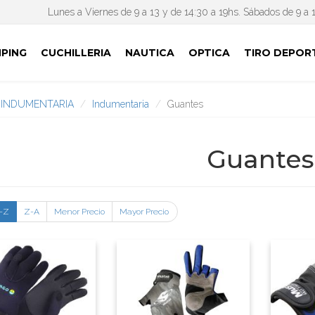
Lunes a Viernes de 9 a 13 y de 14:30 a 19hs. Sábados de 9 a 
PING
CUCHILLERIA
NAUTICA
OPTICA
TIRO DEPOR
INDUMENTARIA
Indumentaria
Guantes
Guantes
-Z
Z-A
Menor Precio
Mayor Precio