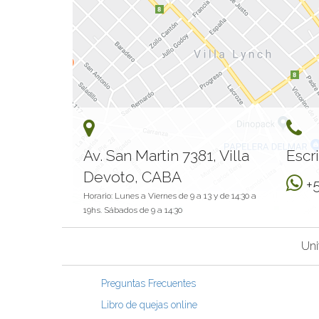
Av. San Martin 7381, Villa
Escr
Devoto, CABA
+
Horario: Lunes a Viernes de 9 a 13 y de 14:30 a
19hs. Sábados de 9 a 14:30
Uni
Preguntas Frecuentes
Libro de quejas online