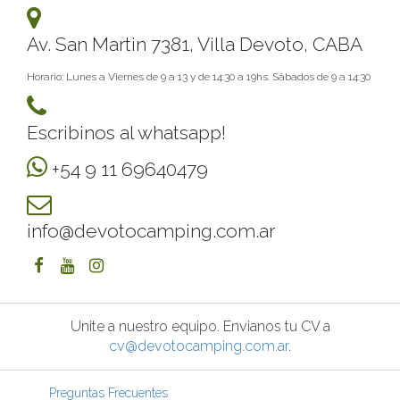
Av. San Martin 7381, Villa Devoto, CABA
Horario: Lunes a Viernes de 9 a 13 y de 14:30 a 19hs. Sábados de 9 a 14:30
Escribinos al whatsapp!
+54 9 11 69640479
info@devotocamping.com.ar
Unite a nuestro equipo. Envianos tu CV a
cv@devotocamping.com.ar
.
Preguntas Frecuentes