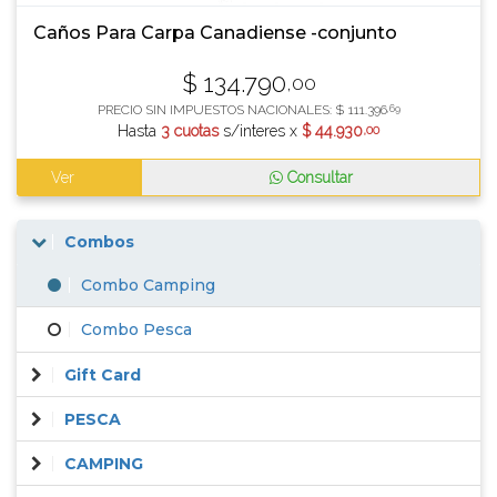
Caños Para Carpa Canadiense -conjunto
$
134.790
,00
PRECIO SIN IMPUESTOS NACIONALES:
$
111.396
,69
Hasta
3 cuotas
s/interes x
$
44.930
,00
Ver
Consultar
Combos
Combo Camping
Combo Pesca
Gift Card
PESCA
CAMPING