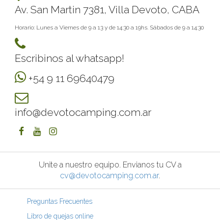
Av. San Martin 7381, Villa Devoto, CABA
Horario: Lunes a Viernes de 9 a 13 y de 14:30 a 19hs. Sábados de 9 a 14:30
Escribinos al whatsapp!
+54 9 11 69640479
info@devotocamping.com.ar
Unite a nuestro equipo. Envianos tu CV a
cv@devotocamping.com.ar
.
Preguntas Frecuentes
Libro de quejas online