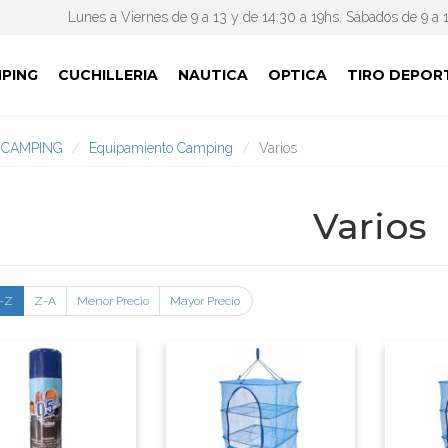
Lunes a Viernes de 9 a 13 y de 14:30 a 19hs. Sábados de 9 a 
PING
CUCHILLERIA
NAUTICA
OPTICA
TIRO DEPOR
CAMPING
Equipamiento Camping
Varios
Varios
-Z
Z-A
Menor Precio
Mayor Precio