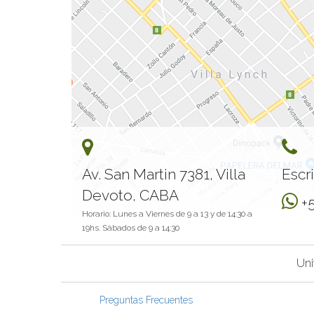
Av. San Martin 7381, Villa
Escr
Devoto, CABA
+
Horario: Lunes a Viernes de 9 a 13 y de 14:30 a
19hs. Sábados de 9 a 14:30
Uni
Preguntas Frecuentes