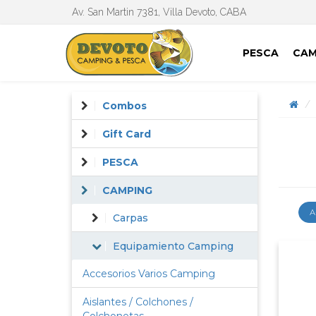
Av. San Martin 7381, Villa Devoto, CABA
PESCA
CAM
Combos
Gift Card
PESCA
CAMPING
A
Carpas
Equipamiento Camping
Accesorios Varios Camping
Aislantes / Colchones /