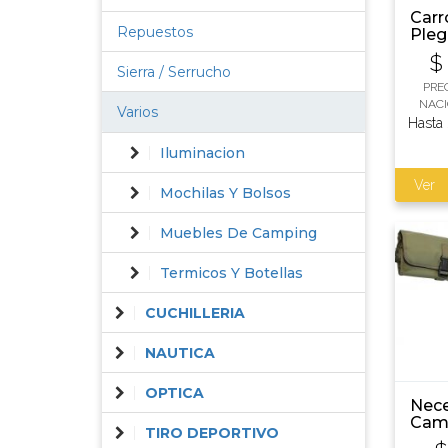
Carr
Repuestos
Pleg
mult
$
Sierra / Serrucho
PRE
NACI
Varios
Hasta
Iluminacion
Ver
Mochilas Y Bolsos
Muebles De Camping
Termicos Y Botellas
CUCHILLERIA
NAUTICA
OPTICA
Nece
Cam
TIRO DEPORTIVO