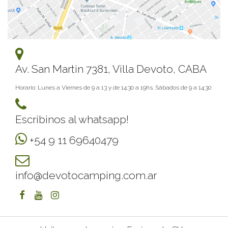
Av. San Martin 7381, Villa Devoto, CABA
Horario: Lunes a Viernes de 9 a 13 y de 14:30 a 19hs. Sábados de 9 a 14:30
Escribinos al whatsapp!
+54 9 11 69640479
info@devotocamping.com.ar