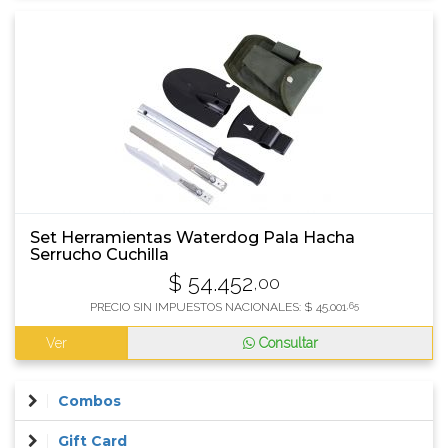
Set Herramientas Waterdog Pala Hacha
Serrucho Cuchilla
$
54.452
,00
PRECIO SIN IMPUESTOS NACIONALES:
$
45.001
,65
Ver
Consultar
Combos
Gift Card