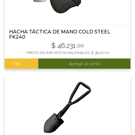
HACHA TÁCTICA DE MANO COLD STEEL
FK240
$
46.231
,00
PRECIO SIN IMPUESTOS NACIONALES:
$
38.207
,44
Ver
Agregar al carrito