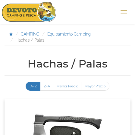
CAMPING
Equipamiento Camping
Hachas / Palas
Hachas / Palas
A-Z
Z-A
Menor Precio
Mayor Precio